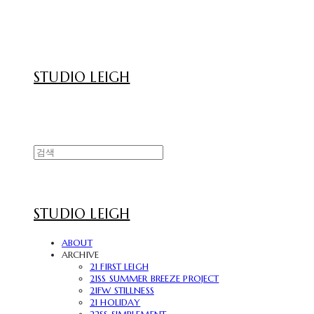
STUDIO LEIGH
STUDIO LEIGH
ABOUT
ARCHIVE
21 FIRST LEIGH
21SS SUMMER BREEZE PROJECT
21FW STILLNESS
21 HOLIDAY