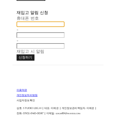
재입고 알림 신청
휴대폰 번호
-
-
재입고 시 알림
신청하기
이용약관
개인정보처리방침
사업자정보확인
상호: STUDIO LEIGH | 대표: 이예은 | 개인정보관리책임자: 이예은 |
전화: 0502-1940-0087 | 이메일: leigh89@naver.com