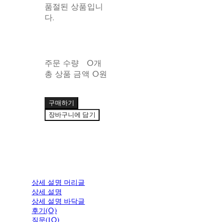
품절된 상품입니
다.
주문 수량
0개
총 상품 금액
0원
구매하기
장바구니에 담기
상세 설명 머리글
상세 설명
상세 설명 바닥글
후기(0)
질문(10)