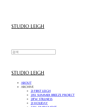
STUDIO LEIGH
STUDIO LEIGH
ABOUT
ARCHIVE
21 FIRST LEIGH
21SS SUMMER BREEZE PROJECT
21FW STILLNESS
21 HOLIDAY