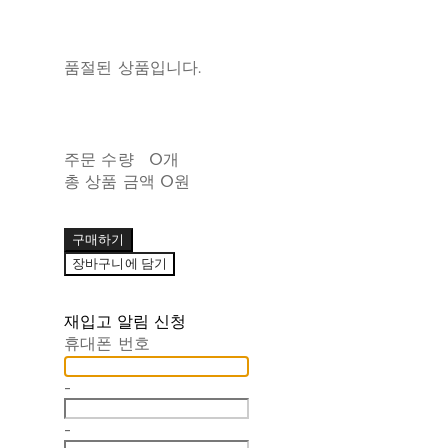
품절된 상품입니다.
주문 수량
0개
총 상품 금액
0원
구매하기
장바구니에 담기
재입고 알림 신청
휴대폰 번호
-
-