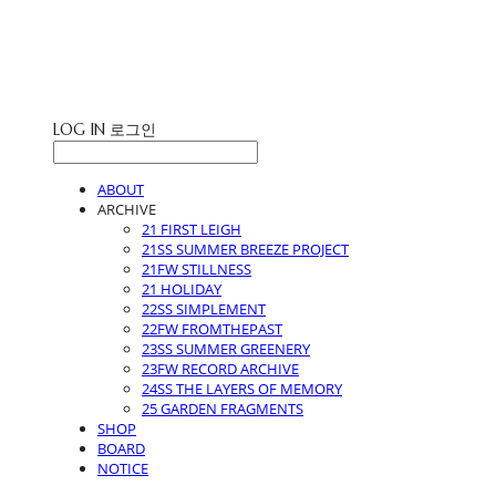
STUDIO LEIGH
LOG IN
로그인
ABOUT
ARCHIVE
21 FIRST LEIGH
21SS SUMMER BREEZE PROJECT
21FW STILLNESS
21 HOLIDAY
22SS SIMPLEMENT
22FW FROMTHEPAST
23SS SUMMER GREENERY
23FW RECORD ARCHIVE
24SS THE LAYERS OF MEMORY
25 GARDEN FRAGMENTS
SHOP
BOARD
NOTICE